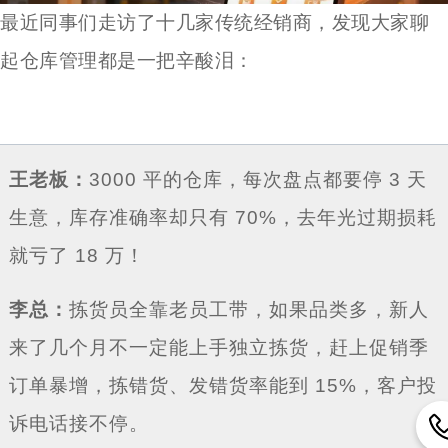
最近同事们走访了十几家传统经销商，发现大家聊
起仓库管理都是一把辛酸泪：
王老板：
3000 平的仓库，每次盘点都要停 3 天
生意，库存准确率却只有 70%，去年光过期损耗
就亏了 18 万！
李总：
拣货员全靠老员工带，如果品类多，新人
来了几个月不一定能上手独立拣货，赶上促销季
订单暴增，拣错货、发错货率能到 15%，客户投
诉电话接不停。