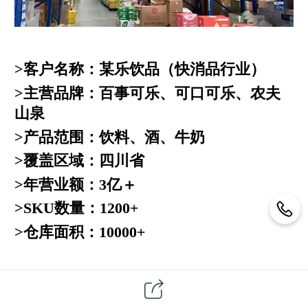
>客户名称：某乐饮品（快消品行业）
>主营品牌：百事可乐、可口可乐、农夫
山泉
>产品范围：饮料、酒、牛奶
>覆盖区域：四川省
>年营业额：3亿＋
>SKU数量：1200+
>仓库面积：10000+