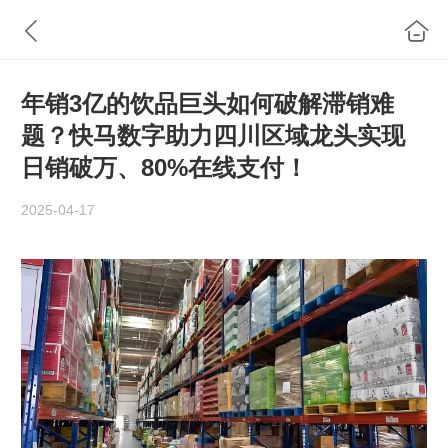
年销3亿的饮品巨头如何破解滞销难
题？快马数字助力四川区域龙头实现
日销破万、80%在线支付！​
2025-04-17